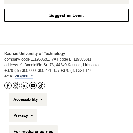
Suggest an Event
Kaunas University of Technology
company code 111950581, VAT code LT119505811
address K. Donelaičio St. 73, 44249 Kaunas, Lithuania
+370 (37) 300 000, 300 421, fax +370 (37) 324 144
email
ktu@ktu.lt
Accessibility
Privacy
For media enquiries