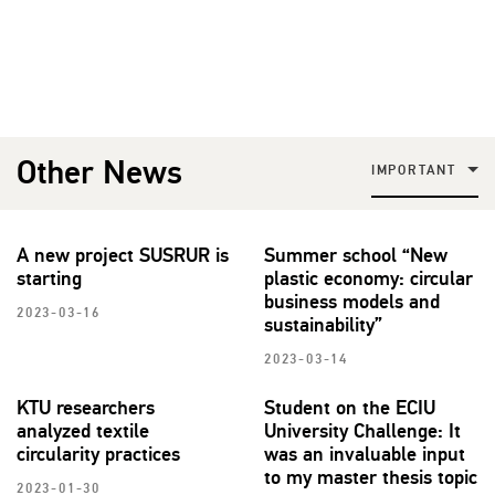
Other News
IMPORTANT
A new project SUSRUR is
Summer school “New
starting
plastic economy: circular
business models and
2023-03-16
sustainability”
2023-03-14
KTU researchers
Student on the ECIU
analyzed textile
University Challenge: It
circularity practices
was an invaluable input
to my master thesis topic
2023-01-30