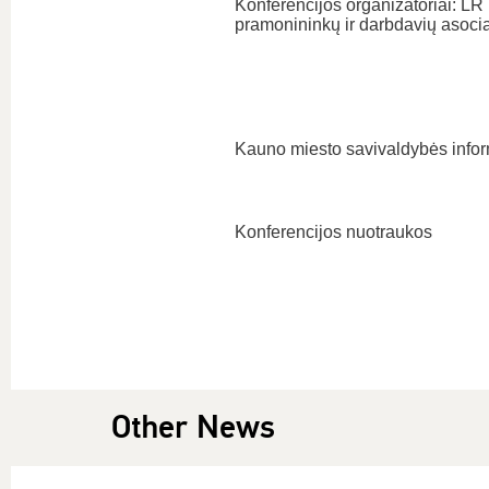
Konferencijos organizatoriai: LR
pramonininkų ir darbdavių asocia
Kauno miesto savivaldybės infor
Konferencijos nuotraukos
Other News