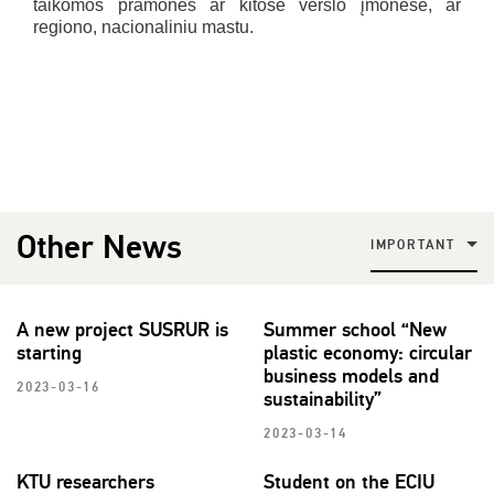
taikomos pramonės ar kitose verslo įmonėse, ar
regiono, nacionaliniu mastu.
Other News
IMPORTANT
A new project SUSRUR is
Summer school “New
starting
plastic economy: circular
business models and
2023-03-16
sustainability”
2023-03-14
KTU researchers
Student on the ECIU