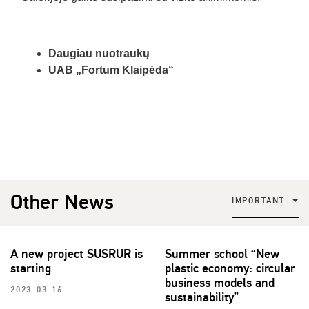
Daugiau nuotraukų
UAB „Fortum Klaipėda“
Other News
IMPORTANT
A new project SUSRUR is
Summer school “New
starting
plastic economy: circular
business models and
2023-03-16
sustainability”